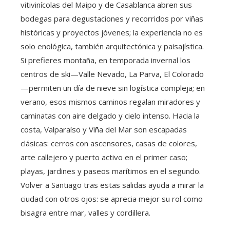
vitivinícolas del Maipo y de Casablanca abren sus
bodegas para degustaciones y recorridos por viñas
históricas y proyectos jóvenes; la experiencia no es
solo enológica, también arquitectónica y paisajística.
Si prefieres montaña, en temporada invernal los
centros de ski—Valle Nevado, La Parva, El Colorado
—permiten un día de nieve sin logística compleja; en
verano, esos mismos caminos regalan miradores y
caminatas con aire delgado y cielo intenso. Hacia la
costa, Valparaíso y Viña del Mar son escapadas
clásicas: cerros con ascensores, casas de colores,
arte callejero y puerto activo en el primer caso;
playas, jardines y paseos marítimos en el segundo.
Volver a Santiago tras estas salidas ayuda a mirar la
ciudad con otros ojos: se aprecia mejor su rol como
bisagra entre mar, valles y cordillera.