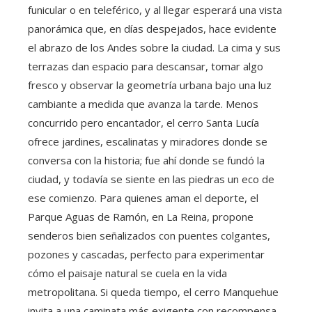
funicular o en teleférico, y al llegar esperará una vista
panorámica que, en días despejados, hace evidente
el abrazo de los Andes sobre la ciudad. La cima y sus
terrazas dan espacio para descansar, tomar algo
fresco y observar la geometría urbana bajo una luz
cambiante a medida que avanza la tarde. Menos
concurrido pero encantador, el cerro Santa Lucía
ofrece jardines, escalinatas y miradores donde se
conversa con la historia; fue ahí donde se fundó la
ciudad, y todavía se siente en las piedras un eco de
ese comienzo. Para quienes aman el deporte, el
Parque Aguas de Ramón, en La Reina, propone
senderos bien señalizados con puentes colgantes,
pozones y cascadas, perfecto para experimentar
cómo el paisaje natural se cuela en la vida
metropolitana. Si queda tiempo, el cerro Manquehue
invita a una caminata más exigente con recompensa