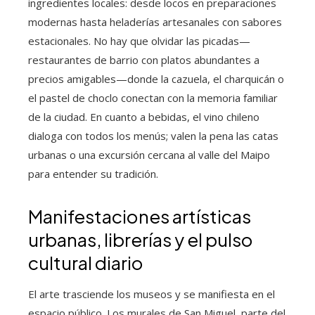
ingredientes locales: desde locos en preparaciones
modernas hasta heladerías artesanales con sabores
estacionales. No hay que olvidar las picadas—
restaurantes de barrio con platos abundantes a
precios amigables—donde la cazuela, el charquicán o
el pastel de choclo conectan con la memoria familiar
de la ciudad. En cuanto a bebidas, el vino chileno
dialoga con todos los menús; valen la pena las catas
urbanas o una excursión cercana al valle del Maipo
para entender su tradición.
Manifestaciones artísticas
urbanas, librerías y el pulso
cultural diario
El arte trasciende los museos y se manifiesta en el
espacio público. Los murales de San Miguel, parte del