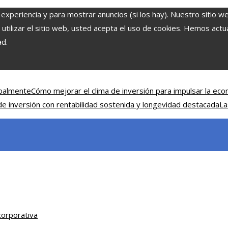
 experiencia y para mostrar anuncios (si los hay). Nuestro sitio w
ilizar el sitio web, usted acepta el uso de cookies. Hemos actual
ad.
obalmente
Cómo mejorar el clima de inversión para impulsar la eco
e inversión con rentabilidad sostenida y longevidad destacada
La