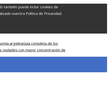
eb también puede incluir cookies de
izado nuestra Política de Privacidad.
nomía argelina
Guía completa de los
s ciudades con mayor concentración de