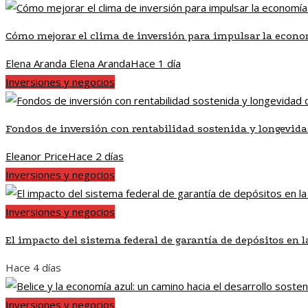
Cómo mejorar el clima de inversión para impulsar la econo
Elena Aranda Elena Aranda
Hace 1 día
Inversiones y negocios
Fondos de inversión con rentabilidad sostenida y longevid
Eleanor Price
Hace 2 días
Inversiones y negocios
Inversiones y negocios
El impacto del sistema federal de garantía de depósitos en 
Hace 4 días
Inversiones y negocios