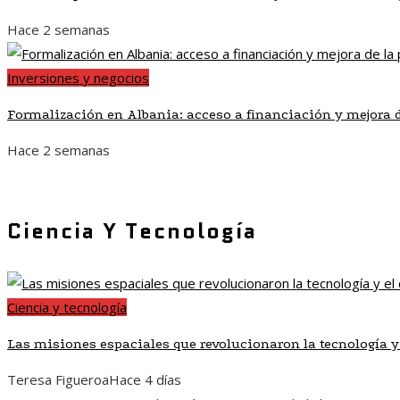
Hace 2 semanas
Inversiones y negocios
Formalización en Albania: acceso a financiación y mejora 
Hace 2 semanas
Ciencia Y Tecnología
Ciencia y tecnología
Las misiones espaciales que revolucionaron la tecnología y
Teresa Figueroa
Hace 4 días