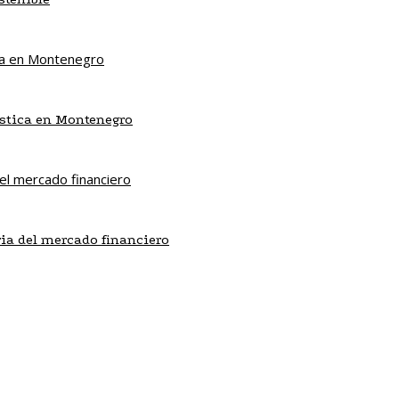
ística en Montenegro
ria del mercado financiero