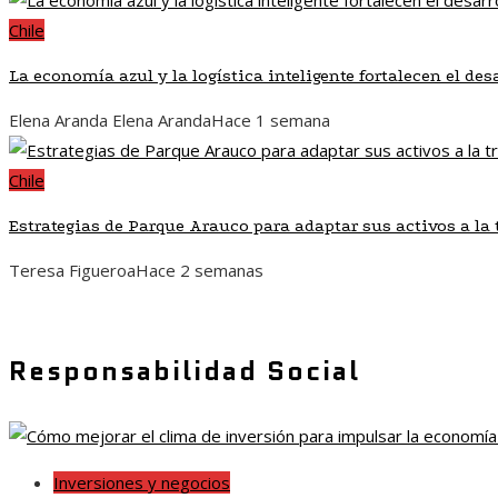
Chile
La economía azul y la logística inteligente fortalecen el de
Elena Aranda Elena Aranda
Hace 1 semana
Chile
Estrategias de Parque Arauco para adaptar sus activos a l
Teresa Figueroa
Hace 2 semanas
Responsabilidad Social
Inversiones y negocios