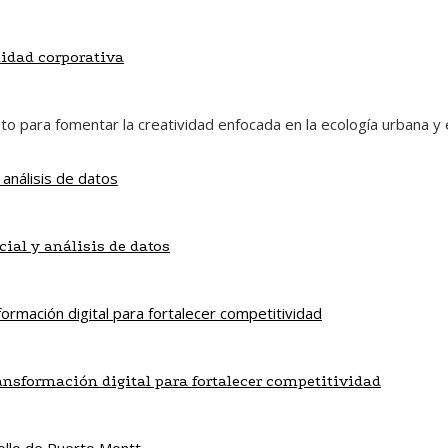
lidad corporativa
eto para fomentar la creatividad enfocada en la ecología urbana y
cial y análisis de datos
ansformación digital para fortalecer competitividad