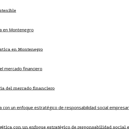
stenible
ística en Montenegro
ria del mercado financiero
gética con un enfoque estratégico de responsabilidad social 