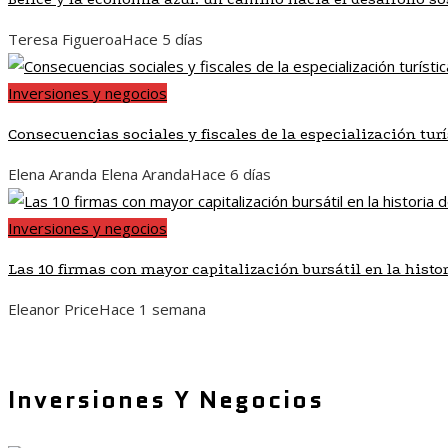
Teresa Figueroa
Hace 5 días
Inversiones y negocios
Consecuencias sociales y fiscales de la especialización tur
Elena Aranda Elena Aranda
Hace 6 días
Inversiones y negocios
Las 10 firmas con mayor capitalización bursátil en la histo
Eleanor Price
Hace 1 semana
Inversiones Y Negocios