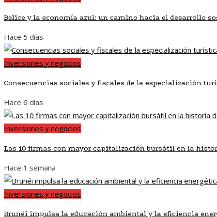
Belice y la economía azul: un camino hacia el desarrollo so
Hace 5 días
Inversiones y negocios
Consecuencias sociales y fiscales de la especialización tur
Hace 6 días
Inversiones y negocios
Las 10 firmas con mayor capitalización bursátil en la histo
Hace 1 semana
Inversiones y negocios
Brunéi impulsa la educación ambiental y la eficiencia ener