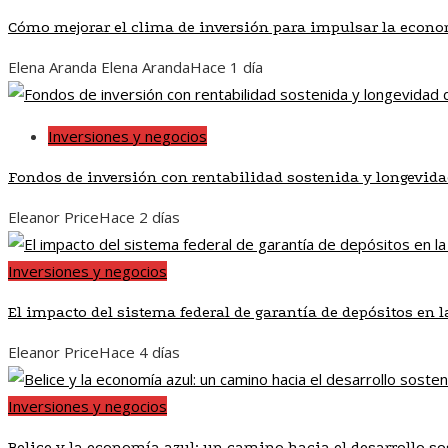
Cómo mejorar el clima de inversión para impulsar la econo
Elena Aranda Elena Aranda
Hace 1 día
Inversiones y negocios
Fondos de inversión con rentabilidad sostenida y longevid
Eleanor Price
Hace 2 días
Inversiones y negocios
El impacto del sistema federal de garantía de depósitos en 
Eleanor Price
Hace 4 días
Inversiones y negocios
Belice y la economía azul: un camino hacia el desarrollo so