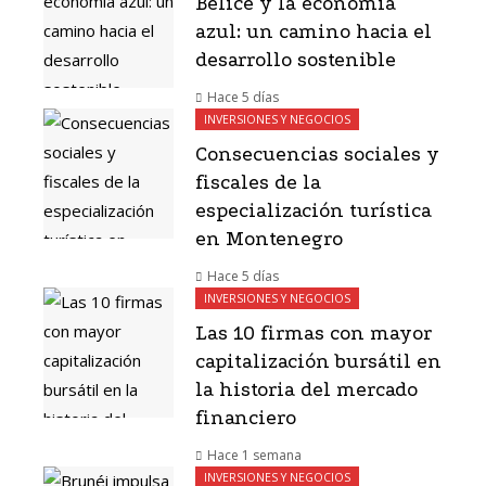
Belice y la economía
azul: un camino hacia el
desarrollo sostenible
Hace 5 días
INVERSIONES Y NEGOCIOS
Consecuencias sociales y
fiscales de la
especialización turística
en Montenegro
Hace 5 días
INVERSIONES Y NEGOCIOS
Las 10 firmas con mayor
capitalización bursátil en
la historia del mercado
financiero
Hace 1 semana
INVERSIONES Y NEGOCIOS