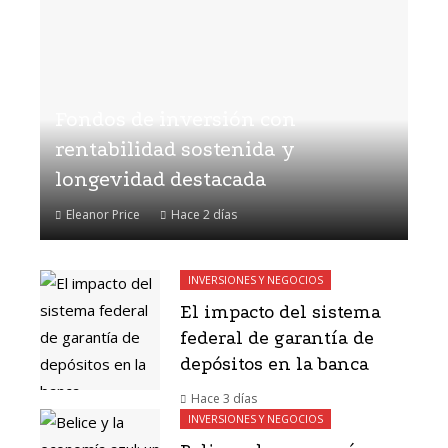
Fondos de inversión con
rentabilidad sostenida y
longevidad destacada
Eleanor Price
Hace 2 días
INVERSIONES Y NEGOCIOS
El impacto del sistema
federal de garantía de
depósitos en la banca
Hace 3 días
INVERSIONES Y NEGOCIOS