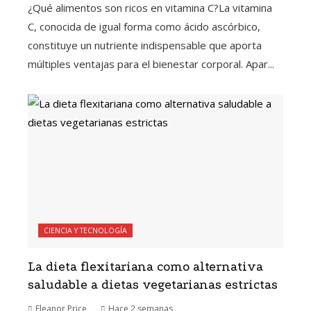
¿Qué alimentos son ricos en vitamina C?La vitamina
C, conocida de igual forma como ácido ascórbico,
constituye un nutriente indispensable que aporta
múltiples ventajas para el bienestar corporal. Apar...
CIENCIA Y TECNOLOGÍA
La dieta flexitariana como alternativa
saludable a dietas vegetarianas estrictas
Eleanor Price
Hace 2 semanas