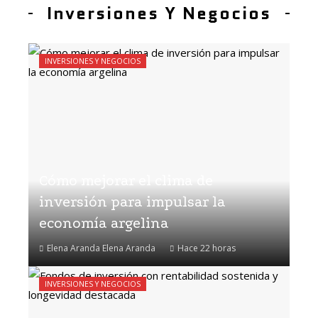
Inversiones Y Negocios
INVERSIONES Y NEGOCIOS
Cómo mejorar el clima de
inversión para impulsar la
economía argelina
Elena Aranda Elena Aranda
Hace 22 horas
INVERSIONES Y NEGOCIOS