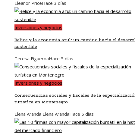
Eleanor Price
Hace 3 días
Inversiones y negocios
Belice y la economía azul: un camino hacia el desarro
sostenible
Teresa Figueroa
Hace 5 días
Inversiones y negocios
Consecuencias sociales y fiscales de la especializaci
turística en Montenegro
Elena Aranda Elena Aranda
Hace 5 días