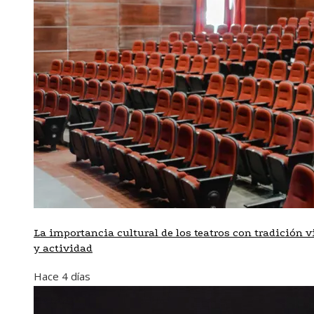
La importancia cultural de los teatros con tradición v
y actividad
Hace 4 días