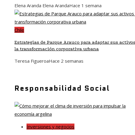
Elena Aranda Elena Aranda
Hace 1 semana
Chile
Estrategias de Parque Arauco para adaptar sus activos
la transformación corporativa urbana
Teresa Figueroa
Hace 2 semanas
Responsabilidad Social
Inversiones y negocios