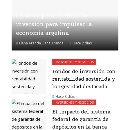
Cómo mejorar el clima de
inversión para impulsar la
economía argelina
Elena Aranda Elena Aranda
Hace 2 días
INVERSIONES Y NEGOCIOS
Fondos de inversión con
rentabilidad sostenida y
longevidad destacada
Hace 3 días
INVERSIONES Y NEGOCIOS
El impacto del sistema
federal de garantía de
depósitos en la banca