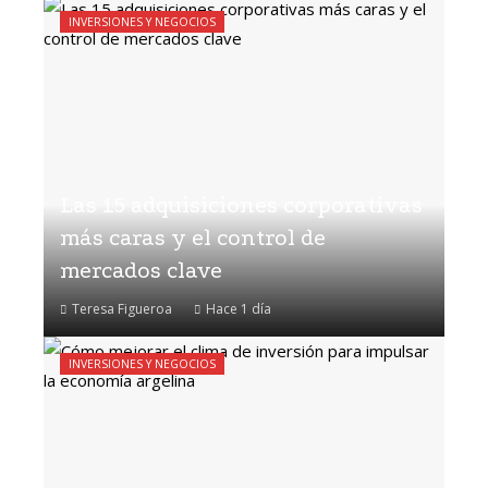
INVERSIONES Y NEGOCIOS
Las 15 adquisiciones corporativas
más caras y el control de
mercados clave
Teresa Figueroa
Hace 1 día
INVERSIONES Y NEGOCIOS