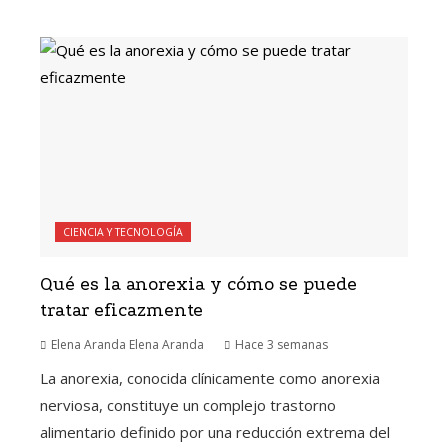
CIENCIA Y TECNOLOGÍA
Qué es la anorexia y cómo se puede
tratar eficazmente
Elena Aranda Elena Aranda
Hace 3 semanas
La anorexia, conocida clínicamente como anorexia
nerviosa, constituye un complejo trastorno
alimentario definido por una reducción extrema del