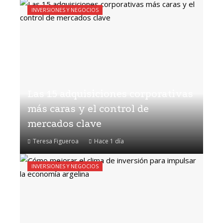
INVERSIONES Y NEGOCIOS
Las 15 adquisiciones corporativas
más caras y el control de
mercados clave
Teresa Figueroa
Hace 1 día
INVERSIONES Y NEGOCIOS