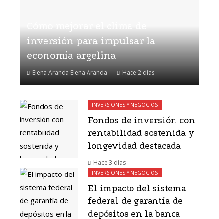
Cómo mejorar el clima de
inversión para impulsar la
economía argelina
Elena Aranda Elena Aranda
Hace 2 días
INVERSIONES Y NEGOCIOS
Fondos de inversión con
rentabilidad sostenida y
longevidad destacada
Hace 3 días
INVERSIONES Y NEGOCIOS
El impacto del sistema
federal de garantía de
depósitos en la banca