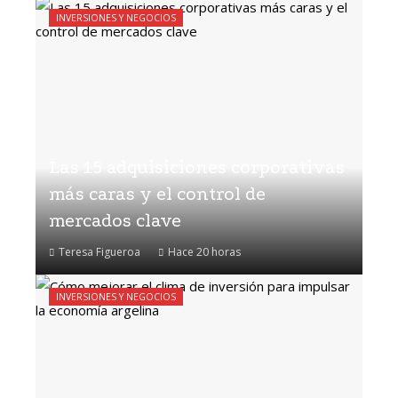
INVERSIONES Y NEGOCIOS
Las 15 adquisiciones corporativas
más caras y el control de
mercados clave
Teresa Figueroa
Hace 20 horas
INVERSIONES Y NEGOCIOS