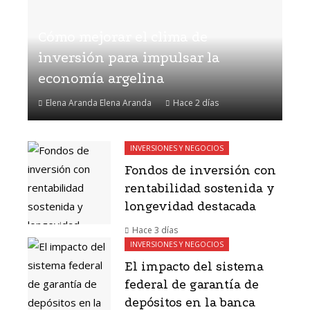
Cómo mejorar el clima de
inversión para impulsar la
economía argelina
Elena Aranda Elena Aranda
Hace 2 días
INVERSIONES Y NEGOCIOS
Fondos de inversión con
rentabilidad sostenida y
longevidad destacada
Hace 3 días
INVERSIONES Y NEGOCIOS
El impacto del sistema
federal de garantía de
depósitos en la banca