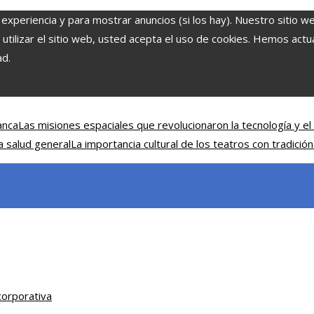
 experiencia y para mostrar anuncios (si los hay). Nuestro sitio w
ilizar el sitio web, usted acepta el uso de cookies. Hemos actual
ad.
anca
Las misiones espaciales que revolucionaron la tecnología y el 
a salud general
La importancia cultural de los teatros con tradición