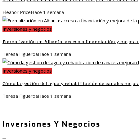
Eleanor Price
Hace 1 semana
Inversiones y negocios
Formalización en Albania: acceso a financiación y mejora 
Teresa Figueroa
Hace 1 semana
Inversiones y negocios
Cómo la gestión del agua y rehabilitación de canales mejor
Teresa Figueroa
Hace 1 semana
Inversiones Y Negocios