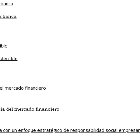
la banca
stenible
ria del mercado financiero