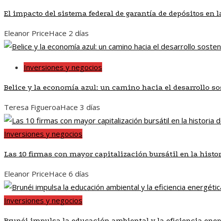
El impacto del sistema federal de garantía de depósitos en 
Eleanor Price
Hace 2 días
Inversiones y negocios
Belice y la economía azul: un camino hacia el desarrollo so
Teresa Figueroa
Hace 3 días
Inversiones y negocios
Las 10 firmas con mayor capitalización bursátil en la histo
Eleanor Price
Hace 6 días
Inversiones y negocios
Brunéi impulsa la educación ambiental y la eficiencia ener