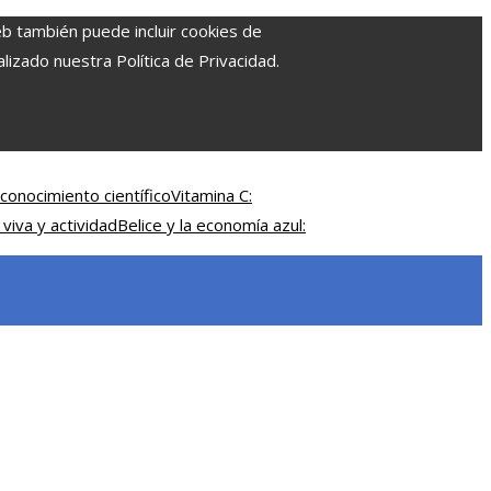
eb también puede incluir cookies de
izado nuestra Política de Privacidad.
conocimiento científico
Vitamina C:
 viva y actividad
Belice y la economía azul: