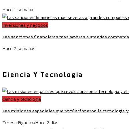
Hace 1 semana
Inversiones y negocios
Las sanciones financieras más severas a grandes compañía
Hace 2 semanas
Ciencia Y Tecnología
Ciencia y tecnología
Las misiones espaciales que revolucionaron la tecnología y
Teresa Figueroa
Hace 2 días