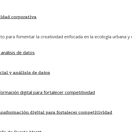
lidad corporativa
eto para fomentar la creatividad enfocada en la ecología urbana y
cial y análisis de datos
ansformación digital para fortalecer competitividad