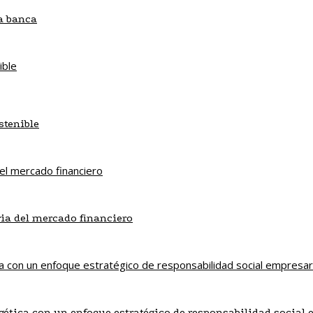
la banca
stenible
ria del mercado financiero
gética con un enfoque estratégico de responsabilidad social 