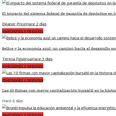
El impacto del sistema federal de garantía de depósitos en 
Eleanor Price
Hace 2 días
Inversiones y negocios
Belice y la economía azul: un camino hacia el desarrollo so
Teresa Figueroa
Hace 3 días
Inversiones y negocios
Inversiones y negocios
Las 10 firmas con mayor capitalización bursátil en la histo
Hace 6 días
Inversiones y negocios