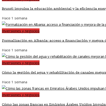
Brunéi impulsa la educación ambiental y la eficiencia ener
Hace 1 semana
Inversiones y negocios
Formalización en Albania: acceso a financiación y mejora 
Hace 1 semana
Inversiones y negocios
Cómo la gestión del agua y rehabilitación de canales mejor
Hace 1 semana
Inversiones y negocios
Cómo las zonas francas en Emiratos Árabes Unidos impulsa