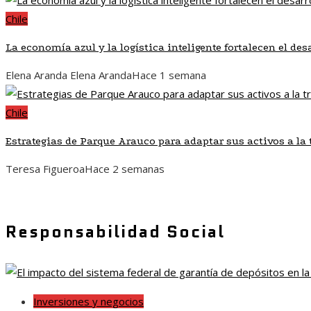
Chile
La economía azul y la logística inteligente fortalecen el de
Elena Aranda Elena Aranda
Hace 1 semana
Chile
Estrategias de Parque Arauco para adaptar sus activos a l
Teresa Figueroa
Hace 2 semanas
Responsabilidad Social
Inversiones y negocios