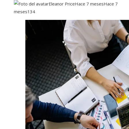
Eleanor Price
Hace 7 meses
Hace 7
meses
134