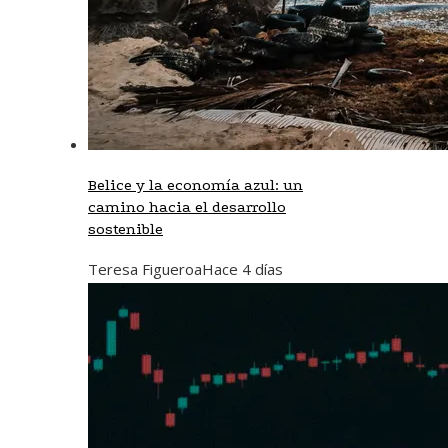
Belice y la economía azul: un
camino hacia el desarrollo
sostenible
Teresa Figueroa
Hace 4 días