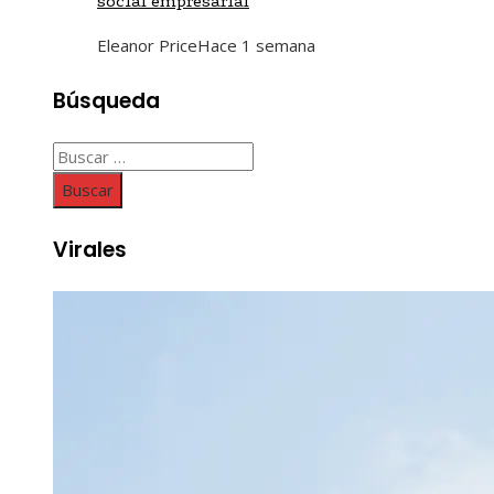
social empresarial
Eleanor Price
Hace 1 semana
Búsqueda
Buscar:
Virales