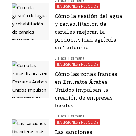
Hace 1 semana
INVERSIONES Y NEGOCIOS
Cómo la gestión del agua
y rehabilitación de
canales mejoran la
productividad agrícola
en Tailandia
Hace 1 semana
INVERSIONES Y NEGOCIOS
Cómo las zonas francas
en Emiratos Árabes
Unidos impulsan la
creación de empresas
locales
Hace 1 semana
INVERSIONES Y NEGOCIOS
Las sanciones