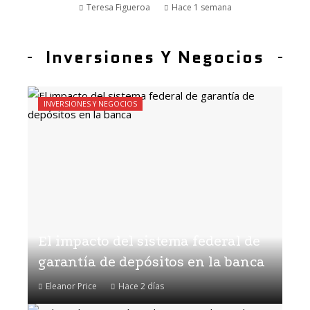
Teresa Figueroa
Hace 1 semana
Inversiones Y Negocios
INVERSIONES Y NEGOCIOS
El impacto del sistema federal de
garantía de depósitos en la banca
Eleanor Price
Hace 2 días