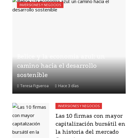
INVERSIONES Y NEGOCIOS
Belice y la economía azul: un
camino hacia el desarrollo
sostenible
Teresa Figueroa
Hace 3 días
INVERSIONES Y NEGOCIOS
Las 10 firmas con mayor
capitalización bursátil en
la historia del mercado