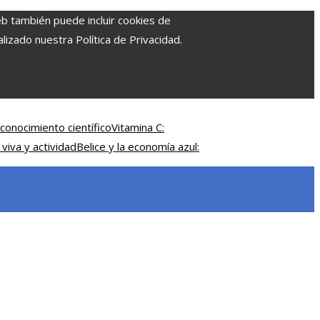
eb también puede incluir cookies de
izado nuestra Política de Privacidad.
conocimiento científico
Vitamina C:
 viva y actividad
Belice y la economía azul: