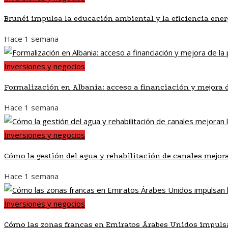
Brunéi impulsa la educación ambiental y la eficiencia ener
Hace 1 semana
Inversiones y negocios
Formalización en Albania: acceso a financiación y mejora 
Hace 1 semana
Inversiones y negocios
Cómo la gestión del agua y rehabilitación de canales mejor
Hace 1 semana
Inversiones y negocios
Cómo las zonas francas en Emiratos Árabes Unidos impulsa