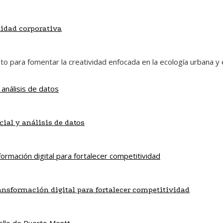
lidad corporativa
eto para fomentar la creatividad enfocada en la ecología urbana y
cial y análisis de datos
ansformación digital para fortalecer competitividad