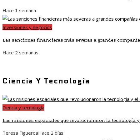
Hace 1 semana
Inversiones y negocios
Las sanciones financieras más severas a grandes compañía
Hace 2 semanas
Ciencia Y Tecnología
Ciencia y tecnología
Las misiones espaciales que revolucionaron la tecnología y
Teresa Figueroa
Hace 2 días