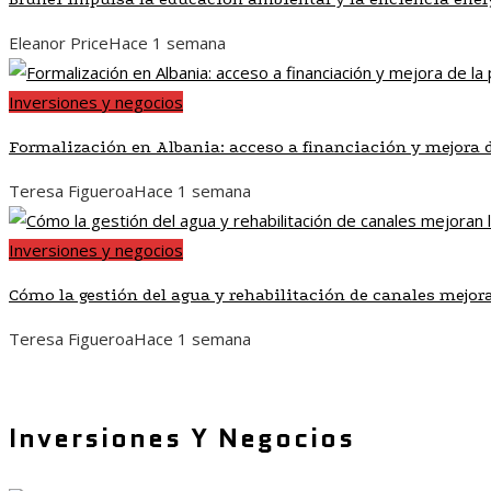
Eleanor Price
Hace 1 semana
Inversiones y negocios
Formalización en Albania: acceso a financiación y mejora 
Teresa Figueroa
Hace 1 semana
Inversiones y negocios
Cómo la gestión del agua y rehabilitación de canales mejor
Teresa Figueroa
Hace 1 semana
Inversiones Y Negocios