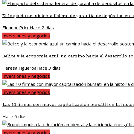
El impacto del sistema federal de garantía de depósitos en 
Eleanor Price
Hace 2 días
Inversiones y negocios
Belice y la economía azul: un camino hacia el desarrollo so
Teresa Figueroa
Hace 3 días
Inversiones y negocios
Inversiones y negocios
Las 10 firmas con mayor capitalización bursátil en la histo
Hace 6 días
Inversiones y negocios