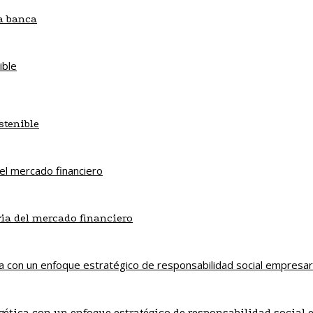
la banca
stenible
ria del mercado financiero
gética con un enfoque estratégico de responsabilidad social 