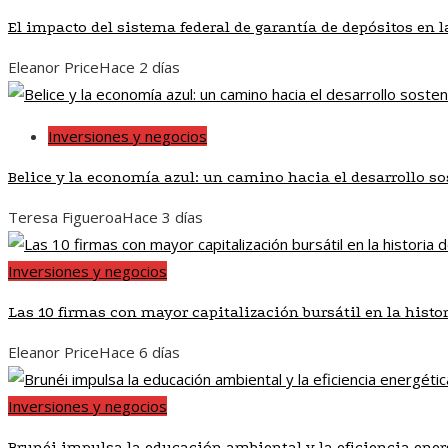
El impacto del sistema federal de garantía de depósitos en 
Eleanor Price
Hace 2 días
Inversiones y negocios
Belice y la economía azul: un camino hacia el desarrollo so
Teresa Figueroa
Hace 3 días
Inversiones y negocios
Las 10 firmas con mayor capitalización bursátil en la histo
Eleanor Price
Hace 6 días
Inversiones y negocios
Brunéi impulsa la educación ambiental y la eficiencia ener