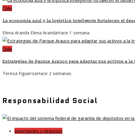
Chile
La economía azul y la logística inteligente fortalecen el de
Elena Aranda Elena Aranda
Hace 1 semana
Chile
Estrategias de Parque Arauco para adaptar sus activos a l
Teresa Figueroa
Hace 2 semanas
Responsabilidad Social
Inversiones y negocios