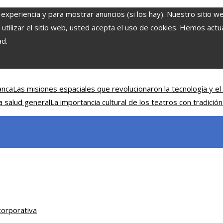
 experiencia y para mostrar anuncios (si los hay). Nuestro sitio w
ilizar el sitio web, usted acepta el uso de cookies. Hemos actual
ad.
anca
Las misiones espaciales que revolucionaron la tecnología y el 
a salud general
La importancia cultural de los teatros con tradición