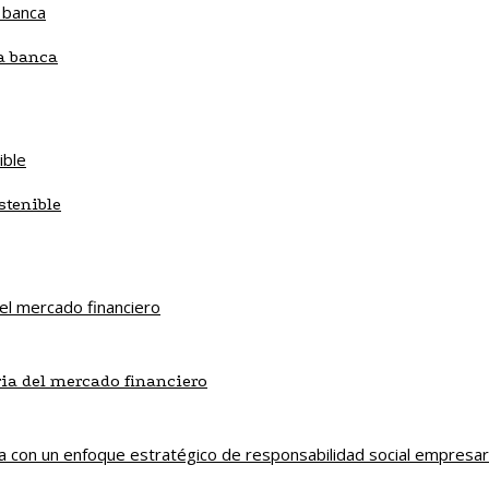
la banca
stenible
ria del mercado financiero