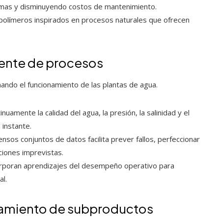
temas y disminuyendo costos de mantenimiento.
n polímeros inspirados en procesos naturales que ofrecen
igente de procesos
ando el funcionamiento de las plantas de agua.
ntinuamente la calidad del agua, la presión, la salinidad y el
 instante.
nsos conjuntos de datos facilita prever fallos, perfeccionar
ciones imprevistas.
corporan aprendizajes del desempeño operativo para
al.
hamiento de subproductos