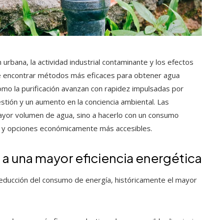
urbana, la actividad industrial contaminante y los efectos
 de encontrar métodos más eficaces para obtener agua
omo la purificación avanzan con rapidez impulsadas por
stión y un aumento en la conciencia ambiental. Las
ayor volumen de agua, sino a hacerlo con un consumo
o y opciones económicamente más accesibles.
a una mayor eficiencia energética
reducción del consumo de energía, históricamente el mayor