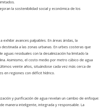
imitados.
ejoran la sostenibilidad social y económica de los
 exhibir avances palpables. En áreas áridas, la
ua destinada a las zonas urbanas. En urbes costeras que
de aguas residuales con la desalinización ha limitado la
salina. Asimismo, el costo medio por metro cúbico de agua
últimos veinte años, situándose cada vez más cerca de
s en regiones con déficit hídrico.
ización y purificación de agua revelan un cambio de enfoque:
 de manera inteligente, integrada y responsable. La