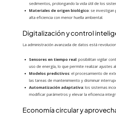
sedimentos, prolongando la vida útil de los sis
Materiales de origen biológico
: se investiga
alta eficiencia con menor huella ambiental.
Digitalización y control intel
La administración avanzada de datos está revolucion
Sensores en tiempo real
: posibilitan vigilar co
uso de energía, lo que permite realizar ajustes al
Modelos predictivos
: el procesamiento de exte
las tareas de mantenimiento y disminuir interrup
Automatización adaptativa
: los sistemas in
modificar parámetros y elevar la eficiencia integr
Economía circular y aprovec