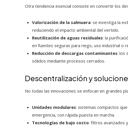
Otra tendencia esencial consiste en convertir los d
Valorización de la salmuera
: se investiga la e
reduciendo el impacto ambiental del vertido.
Reutilización de aguas residuales
: la purifica
en fuentes seguras para riego, uso industrial o r
Reducción de descargas contaminantes
: los
sólidos mediante procesos cerrados.
Descentralización y solucion
No todas las innovaciones se enfocan en grandes pl
Unidades modulares
: sistemas compactos que 
emergencia, con rápida puesta en marcha.
Tecnologías de bajo costo
: filtros avanzados