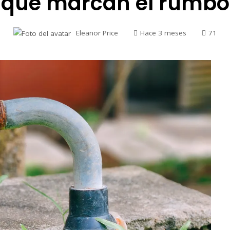
que marcan el rumbo
Eleanor Price
Hace 3 meses
71