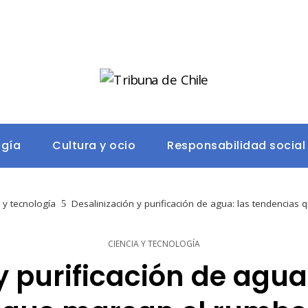
ogía
Cultura y ocio
Responsabilidad social
 y tecnología
Desalinización y purificación de agua: las tendencias
CIENCIA Y TECNOLOGÍA
y purificación de agua