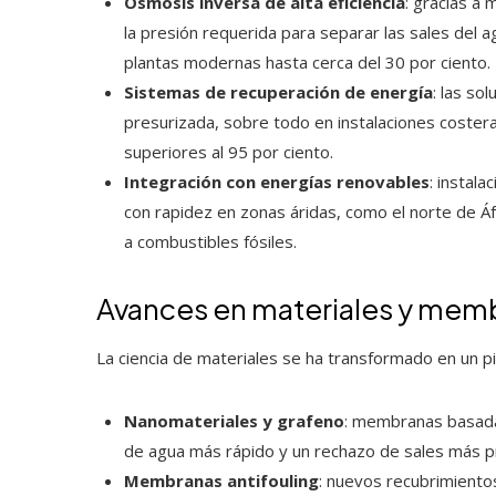
Ósmosis inversa de alta eficiencia
: gracias a
la presión requerida para separar las sales del 
plantas modernas hasta cerca del 30 por ciento.
Sistemas de recuperación de energía
: las so
presurizada, sobre todo en instalaciones coster
superiores al 95 por ciento.
Integración con energías renovables
: instal
con rapidez en zonas áridas, como el norte de Áf
a combustibles fósiles.
Avances en materiales y mem
La ciencia de materiales se ha transformado en un pi
Nanomateriales y grafeno
: membranas basada
de agua más rápido y un rechazo de sales más p
Membranas antifouling
: nuevos recubrimiento