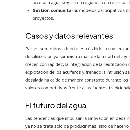
acceso a agua segura en regiones con recursos l
Gestión comunitaria
: modelos participativos m
proyectos.
Casos y datos relevantes
Países sometidos a fuerte estrés hídrico comienzan a
desalinización ya suministra más de la mitad del ag
crecen con rapidez, la integración de la reutilización 
explotación de los acuíferos y frenado la intrusión 
desalada ha caído de manera constante durante los 
valores competitivos frente a las fuentes tradicionale
El futuro del agua
Las tendencias que impulsan la innovación en desalin
ya no se trata solo de producir más, sino de hacerlo