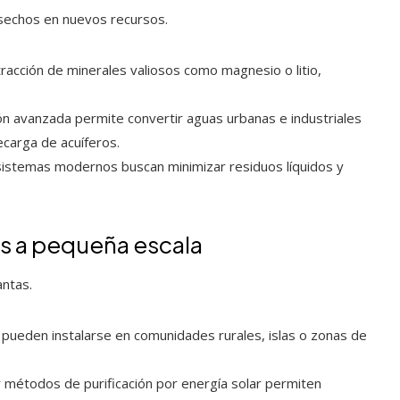
esechos en nuevos recursos.
xtracción de minerales valiosos como magnesio o litio,
ción avanzada permite convertir aguas urbanas e industriales
ecarga de acuíferos.
 sistemas modernos buscan minimizar residuos líquidos y
es a pequeña escala
antas.
pueden instalarse en comunidades rurales, islas o zonas de
 y métodos de purificación por energía solar permiten