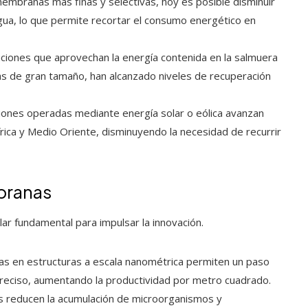
 membranas más finas y selectivas, hoy es posible disminuir
agua, lo que permite recortar el consumo energético en
luciones que aprovechan la energía contenida en la salmuera
as de gran tamaño, han alcanzado niveles de recuperación
aciones operadas mediante energía solar o eólica avanzan
rica y Medio Oriente, disminuyendo la necesidad de recurrir
branas
lar fundamental para impulsar la innovación.
s en estructuras a escala nanométrica permiten un paso
reciso, aumentando la productividad por metro cuadrado.
s reducen la acumulación de microorganismos y