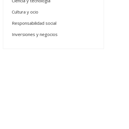
Ciencia y tecnología
Cultura y ocio
Responsabilidad social
Inversiones y negocios