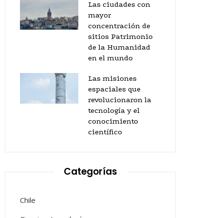
Las ciudades con
mayor
concentración de
sitios Patrimonio
de la Humanidad
en el mundo
Las misiones
espaciales que
revolucionaron la
tecnología y el
conocimiento
científico
Categorías
Chile